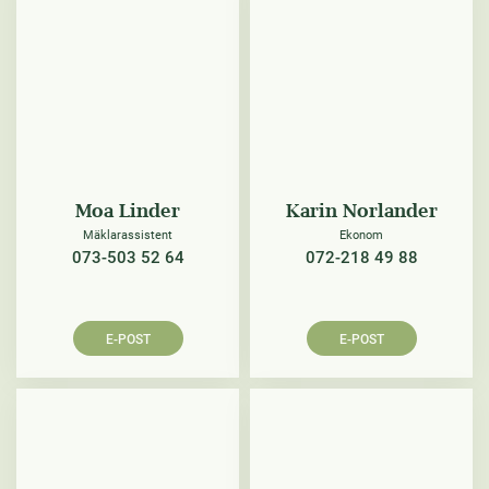
Moa Linder
Karin Norlander
Mäklarassistent
Ekonom
073-503 52 64
072-218 49 88
E-POST
E-POST