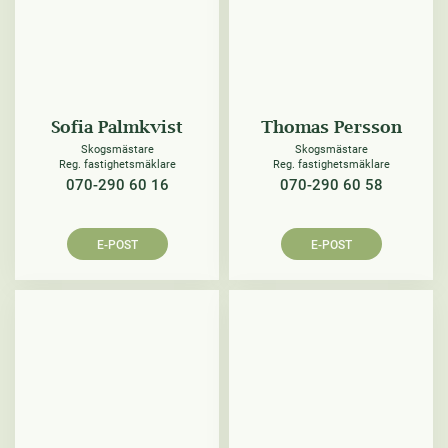
Sofia Palmkvist
Thomas Persson
Skogsmästare
Skogsmästare
Reg. fastighetsmäklare
Reg. fastighetsmäklare
070-290 60 16
070-290 60 58
E-POST
E-POST