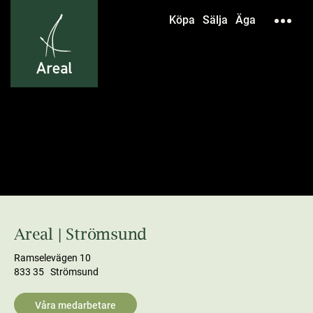
Köpa
Sälja
Äga
Areal | Strömsund
Ramselevägen 10
833 35 Strömsund
Våra medarbetare