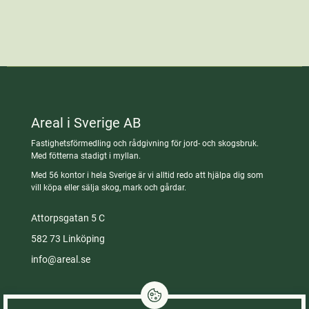
Areal i Sverige AB
Fastighetsförmedling och rådgivning för jord- och skogsbruk.
Med fötterna stadigt i myllan.
Med 56 kontor i hela Sverige är vi alltid redo att hjälpa dig som
vill köpa eller sälja skog, mark och gårdar.
Attorpsgatan 5 C
582 73 Linköping
info@areal.se
Integritetspolicy