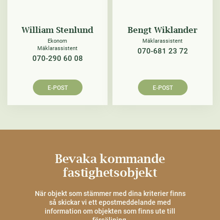
William Stenlund
Bengt Wiklander
Ekonom
Mäklarassistent
Mäklarassistent
070-681 23 72
070-290 60 08
E-POST
E-POST
Bevaka kommande
fastighetsobjekt
När objekt som stämmer med dina kriterier finns
så skickar vi ett epostmeddelande med
information om objekten som finns ute till