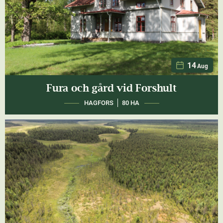
14
Aug
Fura och gård vid Forshult
HAGFORS
80 HA