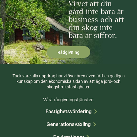
Vi vet att din
gård inte bara är
business och att
din skog inte
bara är siffror.
Rådgivning
Tack vare alla uppdrag har vi över åren även fått en gedigen
kunskap om den ekonomiska sidan av att äga jord- och
skogsbruksfastigheter.
Våra rådgivningstjänster:
Fastighetsvärdering
Generationsväxling