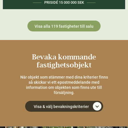
JÖNKÖPING
15 HA
Visa alla 119 fastigheter till salu
Bevaka kommande
fastighetsobjekt
När objekt som stämmer med dina kriterier finns
så skickar vi ett epostmeddelande med
information om objekten som finns ute till
försäljning.
Visa & välj bevakningskriterier