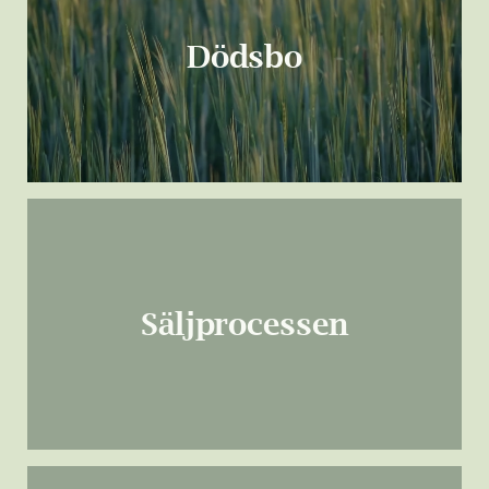
Dödsbo
Säljprocessen