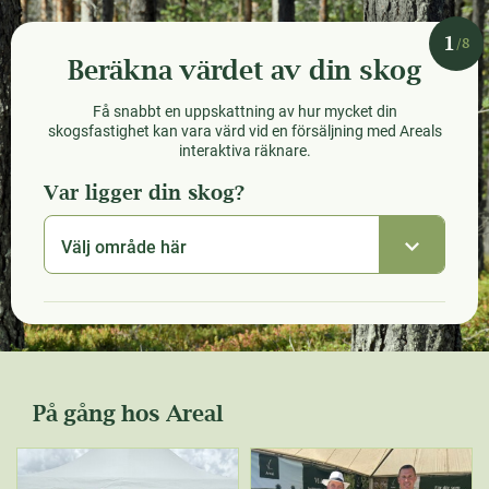
1
/8
Beräkna värdet av din skog
Få snabbt en uppskattning av hur mycket din
skogsfastighet kan vara värd vid en försäljning med Areals
interaktiva räknare.
Var ligger din skog?
Välj område här
På gång hos Areal