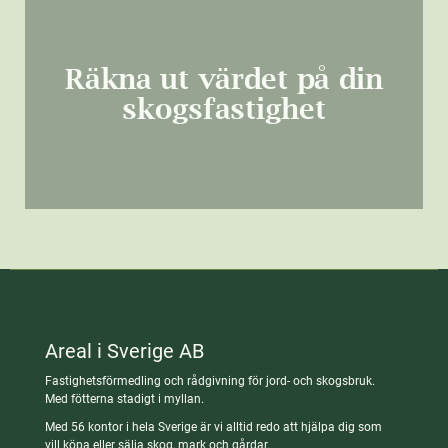
Räkna ut värdet på din
skogsfastighet
Areal i Sverige AB
Fastighetsförmedling och rådgivning för jord- och skogsbruk.
Med fötterna stadigt i myllan.
Med 56 kontor i hela Sverige är vi alltid redo att hjälpa dig som
vill köpa eller sälja skog, mark och gårdar.