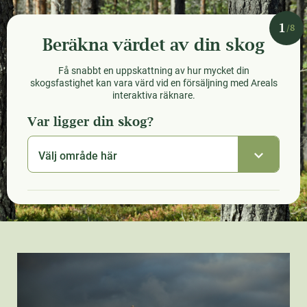
1
/8
Beräkna värdet av din skog
Få snabbt en uppskattning av hur mycket din
skogsfastighet kan vara värd vid en försäljning med Areals
interaktiva räknare.
Var ligger din skog?
Välj område här