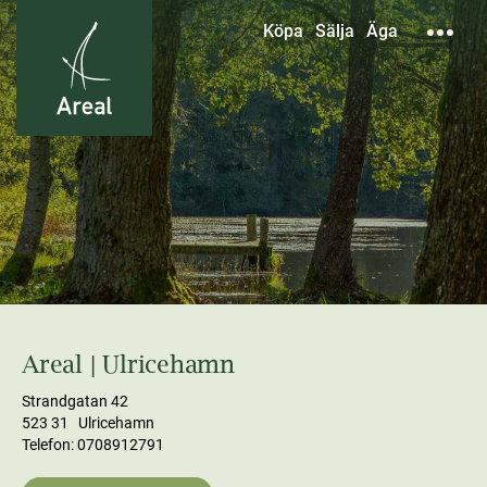
Köpa
Sälja
Äga
Areal | Ulricehamn
Strandgatan 42
523 31 Ulricehamn
Telefon: 0708912791