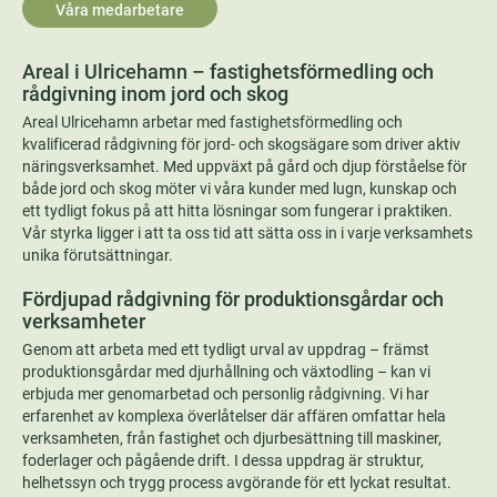
Våra medarbetare
Areal i Ulricehamn – fastighetsförmedling och
rådgivning inom jord och skog
Areal Ulricehamn arbetar med fastighetsförmedling och
kvalificerad rådgivning för jord- och skogsägare som driver aktiv
näringsverksamhet. Med uppväxt på gård och djup förståelse för
både jord och skog möter vi våra kunder med lugn, kunskap och
ett tydligt fokus på att hitta lösningar som fungerar i praktiken.
Vår styrka ligger i att ta oss tid att sätta oss in i varje verksamhets
unika förutsättningar.
Fördjupad rådgivning för produktionsgårdar och
verksamheter
Genom att arbeta med ett tydligt urval av uppdrag – främst
produktionsgårdar med djurhållning och växtodling – kan vi
erbjuda mer genomarbetad och personlig rådgivning. Vi har
erfarenhet av komplexa överlåtelser där affären omfattar hela
verksamheten, från fastighet och djurbesättning till maskiner,
foderlager och pågående drift. I dessa uppdrag är struktur,
helhetssyn och trygg process avgörande för ett lyckat resultat.