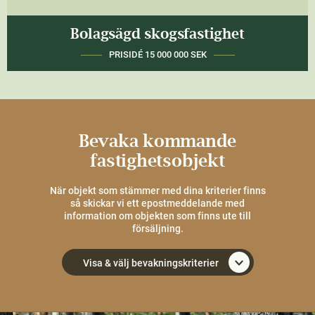
Bolagsägd skogsfastighet
PRISIDÉ 15 000 000 SEK
Bevaka kommande
fastighetsobjekt
När objekt som stämmer med dina kriterier finns
så skickar vi ett epostmeddelande med
information om objekten som finns ute till
försäljning.
Visa & välj bevakningskriterier