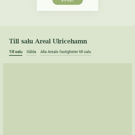
E-POST
Till salu Areal Ulricehamn
Till salu
Sålda
Alla Areals fastigheter till salu