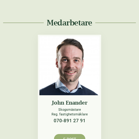
Medarbetare
John Enander
Skogsmästare
Reg. fastighetsmäklare
070-891 27 91