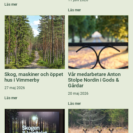
11 juni 2026
Läs mer
Läs mer
Skog, maskiner och öppet
Vår medarbetare Anton
hus i Vimmerby
Stolpe Nordin i Gods &
Gårdar
27 maj 2026
20 maj 2026
Läs mer
Läs mer