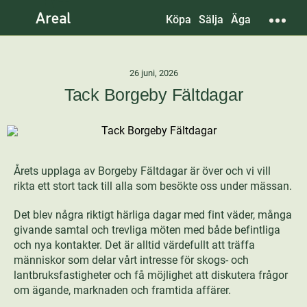
Köpa
Sälja
Äga
26 juni, 2026
Tack Borgeby Fältdagar
Årets upplaga av Borgeby Fältdagar är över och vi vill
rikta ett stort tack till alla som besökte oss under mässan.
Det blev några riktigt härliga dagar med fint väder, många
givande samtal och trevliga möten med både befintliga
och nya kontakter. Det är alltid värdefullt att träffa
människor som delar vårt intresse för skogs- och
lantbruksfastigheter och få möjlighet att diskutera frågor
om ägande, marknaden och framtida affärer.