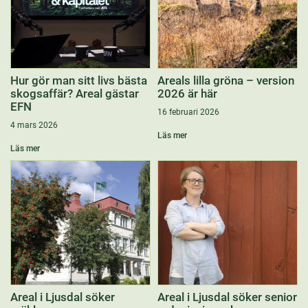
Hur gör man sitt livs bästa
Areals lilla gröna – version
skogsaffär? Areal gästar
2026 är här
EFN
16 februari 2026
4 mars 2026
Läs mer
Läs mer
Areal i Ljusdal söker
Areal i Ljusdal söker senior