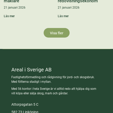
mäklare
redovisningsekonom
21 januari 2026
21 januari 2026
Läs mer
Läs mer
Visa fler
Areal i Sverige AB
Fastighetsförmedling och rådgivning för jord- och skogsbruk.
Med fötterna stadigt i myllan.
Med 56 kontor i hela Sverige är vi alltid redo att hjälpa dig som
vill köpa eller sälja skog, mark och gårdar.
Attorpsgatan 5 C
582 73 Linköping