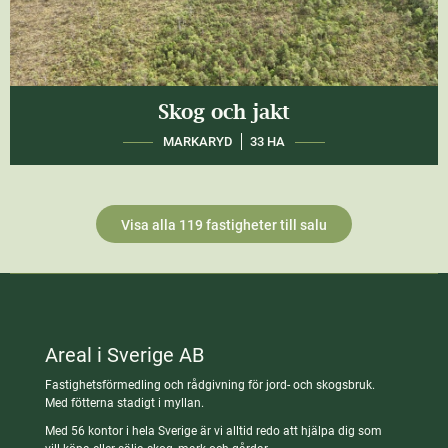
Skog och jakt
MARKARYD
33 HA
Visa alla 119 fastigheter till salu
Areal i Sverige AB
Fastighetsförmedling och rådgivning för jord- och skogsbruk.
Med fötterna stadigt i myllan.
Med 56 kontor i hela Sverige är vi alltid redo att hjälpa dig som