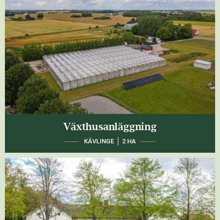
Växthusanläggning
KÄVLINGE
2 HA