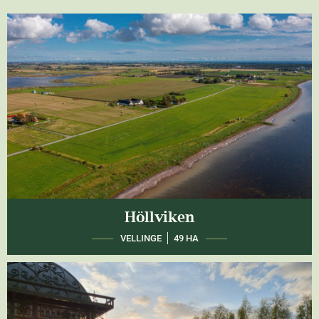
Höllviken
VELLINGE
49 HA