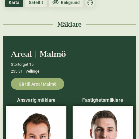
Karta
Satellit
Bakgrund
Mäklare
Areal | Malmö
Stortorget 15
235 31 Vellinge
Gå till Areal Malmö
Ansvarig mäklare
Fastighetsmäklare