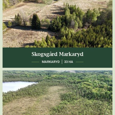
Skogsgård Markaryd
MARKARYD
33 HA