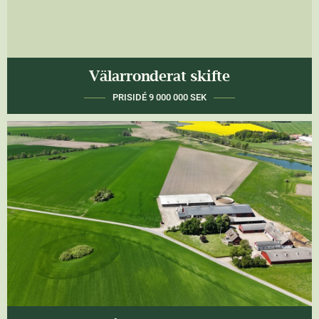
Välarronderat skifte
ANBUDSDAG 31/8 2026