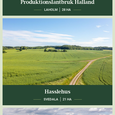
Produktionslantbruk Halland
LAHOLM
28 HA
Hasslehus
SVEDALA
21 HA