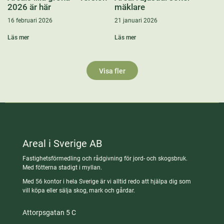
2026 är här
mäklare
16 februari 2026
21 januari 2026
Läs mer
Läs mer
Visa fler
Areal i Sverige AB
Fastighetsförmedling och rådgivning för jord- och skogsbruk.
Med fötterna stadigt i myllan.
Med 56 kontor i hela Sverige är vi alltid redo att hjälpa dig som
vill köpa eller sälja skog, mark och gårdar.
Attorpsgatan 5 C