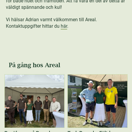
för både nuet och framtiden. Att få vara en del av detta är
väldigt spännande och kul!
Vi hälsar Adrian varmt välkommen till Areal.
Kontaktuppgifter hittar du
här
.
På gång hos Areal