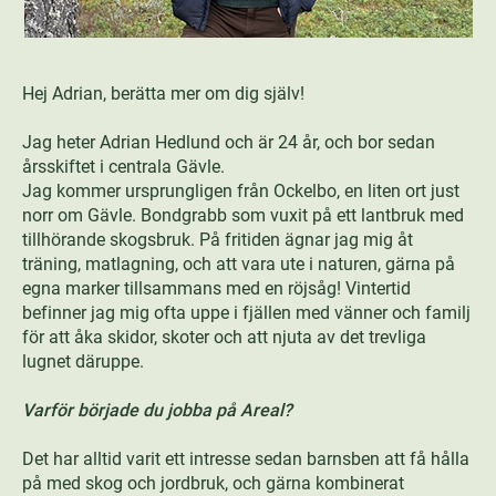
Hej Adrian, berätta mer om dig själv!
Jag heter Adrian Hedlund och är 24 år, och bor sedan
årsskiftet i centrala Gävle.
Jag kommer ursprungligen från Ockelbo, en liten ort just
norr om Gävle. Bondgrabb som vuxit på ett lantbruk med
tillhörande skogsbruk. På fritiden ägnar jag mig åt
träning, matlagning, och att vara ute i naturen, gärna på
egna marker tillsammans med en röjsåg! Vintertid
befinner jag mig ofta uppe i fjällen med vänner och familj
för att åka skidor, skoter och att njuta av det trevliga
lugnet däruppe.
Varför började du jobba på Areal?
Det har alltid varit ett intresse sedan barnsben att få hålla
på med skog och jordbruk, och gärna kombinerat