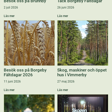
Besök oss på Brunnby
Tack Borgeby Fältdagar
2 juli 2026
26 juni 2026
Läs mer
Läs mer
Besök oss på Borgeby
Skog, maskiner och öppet
Fältdagar 2026
hus i Vimmerby
11 juni 2026
27 maj 2026
Läs mer
Läs mer