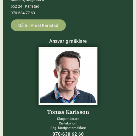
652 24 Karlstad
070-634 77 69
Gå till Areal Karlstad
Ansvarig mäklare
Tomas Karlsson
Skogsmästare
Civilekonom
Reg. fastighetsmäklare
070-638 62 60