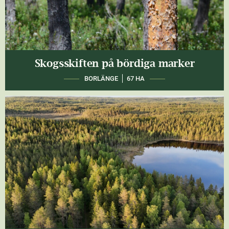
Skogsskiften på bördiga marker
BORLÄNGE
67 HA