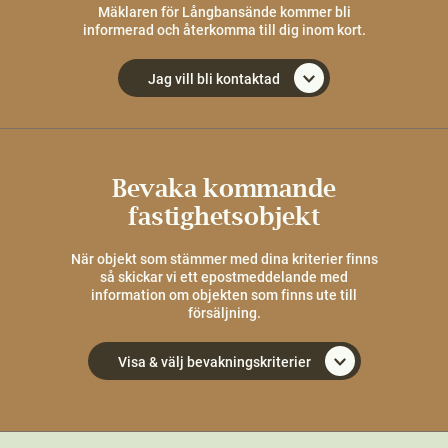
Mäklaren för Långbansände kommer bli
informerad och återkomma till dig inom kort.
Jag vill bli kontaktad
Bevaka kommande
fastighetsobjekt
När objekt som stämmer med dina kriterier finns
så skickar vi ett epostmeddelande med
information om objekten som finns ute till
försäljning.
Visa & välj bevakningskriterier