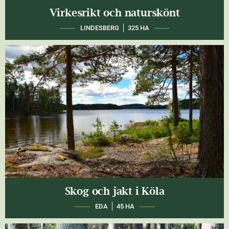
Virkesrikt och naturskönt
LINDESBERG
325 HA
Skog och jakt i Köla
EDA
45 HA