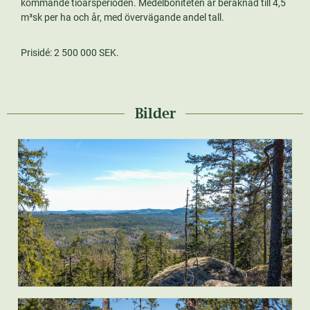
kommande tioårsperioden. Medelboniteten är beräknad till 4,5
m³sk per ha och år, med övervägande andel tall.
Prisidé: 2 500 000 SEK.
Bilder