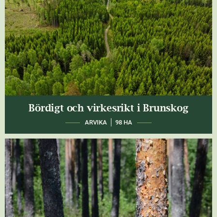
Bördigt och virkesrikt i Brunskog
ARVIKA
98 HA