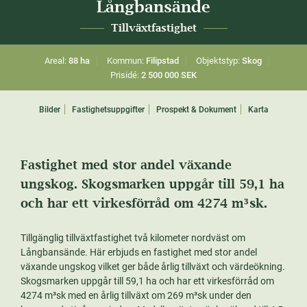
Långbansände
Tillväxtfastighet
Areal:
88 ha
Kommun:
Filipstad
Objektstyp:
Skog
Prisidé:
2 500 000 SEK
Bilder
Fastighetsuppgifter
Prospekt & Dokument
Karta
Fastighet med stor andel växande
ungskog. Skogsmarken uppgår till 59,1 ha
och har ett virkesförråd om 4274 m³sk.
Tillgänglig tillväxtfastighet två kilometer nordväst om
Långbansände. Här erbjuds en fastighet med stor andel
växande ungskog vilket ger både årlig tillväxt och värdeökning.
Skogsmarken uppgår till 59,1 ha och har ett virkesförråd om
4274 m³sk med en årlig tillväxt om 269 m³sk under den