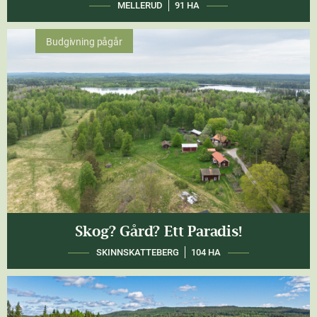
MELLERUD
91 HA
Budgivning pågår
Skog? Gård? Ett Paradis!
SKINNSKATTEBERG
104 HA