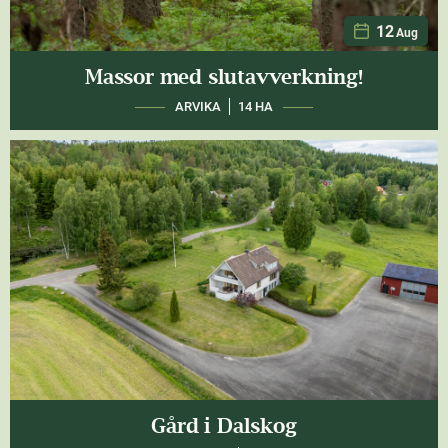
12
Aug
Massor med slutavverkning!
ARVIKA
14 HA
Gård i Dalskog