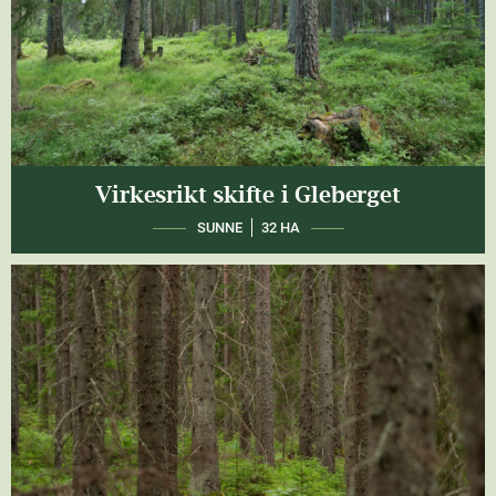
Virkesrikt skifte i Gleberget
SUNNE
32 HA