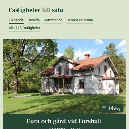
Fastigheter till salu
Liknande
Utvalda
Kommande
Senast inkomna
Alla 118 fastigheter
14
Aug
Fura och gård vid Forshult