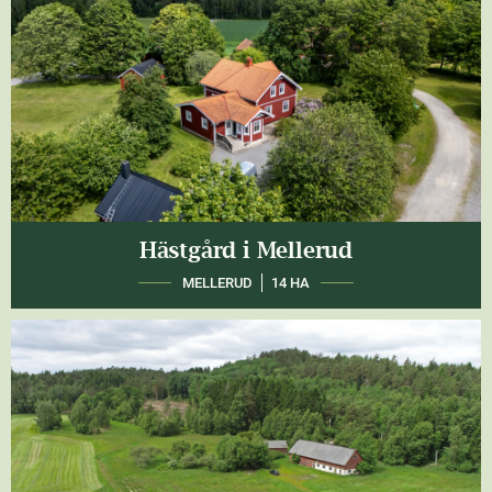
Hästgård i Mellerud
MELLERUD
14 HA