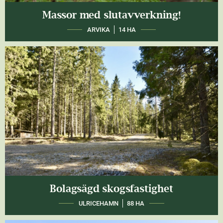
Massor med slutavverkning!
ARVIKA
14 HA
Bolagsägd skogsfastighet
ULRICEHAMN
88 HA