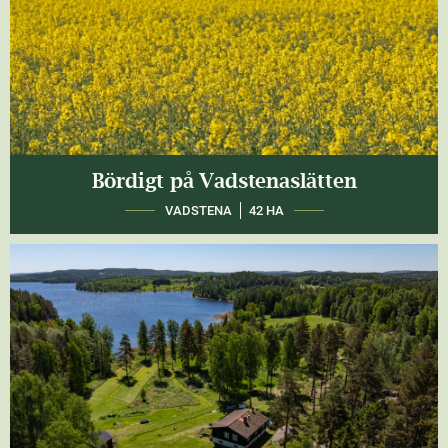
Bördigt på Vadstenaslätten
VADSTENA
42 HA