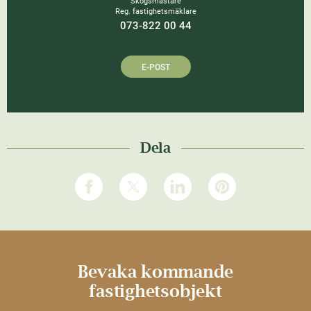
Skogsmästare
Reg. fastighetsmäklare
073-822 00 44
E-POST
Dela
Bevaka kommande
fastighetsobjekt