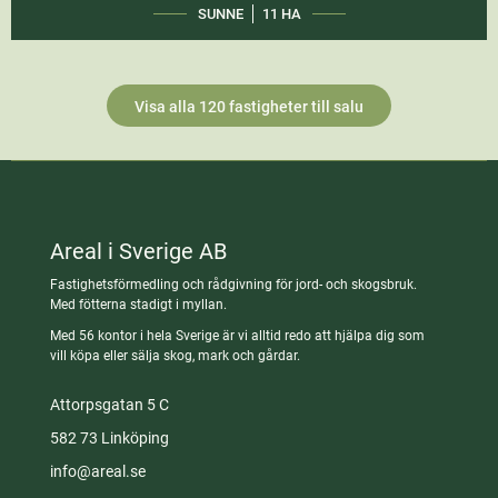
SUNNE
11 HA
Visa alla 120 fastigheter till salu
Areal i Sverige AB
Fastighetsförmedling och rådgivning för jord- och skogsbruk.
Med fötterna stadigt i myllan.
Med 56 kontor i hela Sverige är vi alltid redo att hjälpa dig som
vill köpa eller sälja skog, mark och gårdar.
Attorpsgatan 5 C
582 73 Linköping
info@areal.se