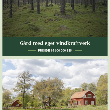
Gård med eget vindkraftverk
MARK
16 HA