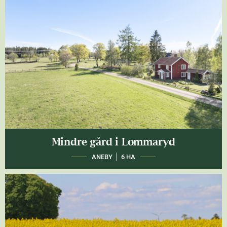
Mindre gård i Lommaryd
ANEBY
6 HA