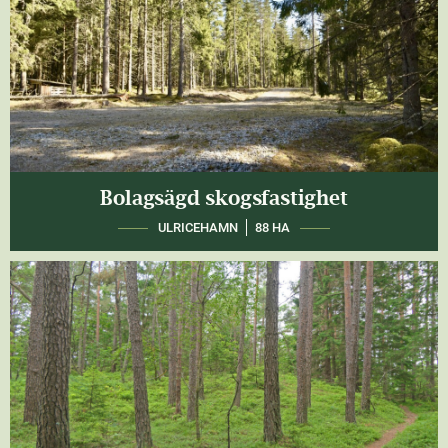
Bolagsägd skogsfastighet
ULRICEHAMN
88 HA