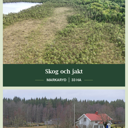
Skog och jakt
MARKARYD
33 HA