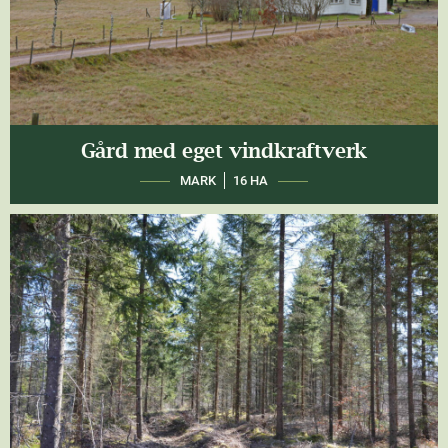
Gård med eget vindkraftverk
MARK
16 HA