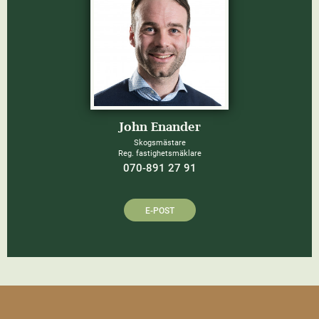
John Enander
Skogsmästare
Reg. fastighetsmäklare
070-891 27 91
E-POST