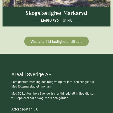
Skogsfastighet Markaryd
MARKARYD
31 HA
Visa alla 118 fastigheter till salu
Areal i Sverige AB
Fastighetsförmedling och rådgivning för jord- och skogsbruk.
Med fötterna stadigt i myllan.
Med 56 kontor i hela Sverige är vi alltid redo att hjälpa dig som
vill köpa eller sälja skog, mark och gårdar.
Attorpsgatan 5 C