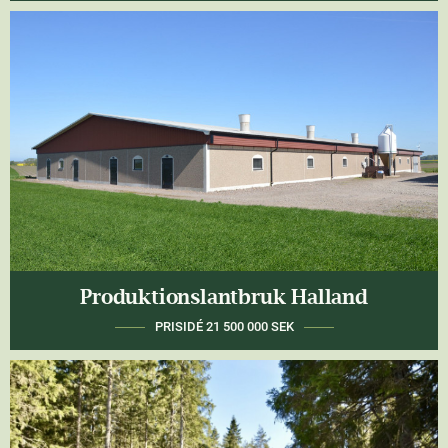
Produktionslantbruk Halland
LAHOLM
28 HA