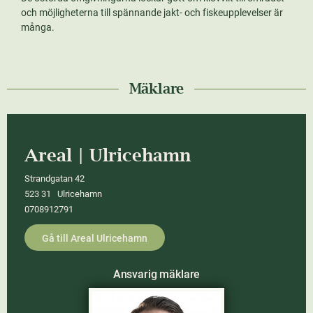
och möjligheterna till spännande jakt- och fiskeupplevelser är
många.
Mäklare
Areal | Ulricehamn
Strandgatan 42
523 31 Ulricehamn
0708912791
Gå till Areal Ulricehamn
Ansvarig mäklare