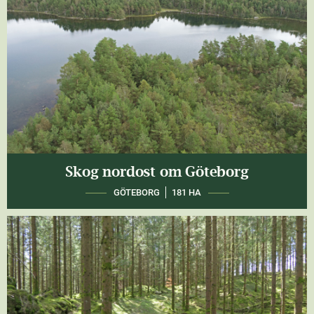
Skog nordost om Göteborg
GÖTEBORG
181 HA