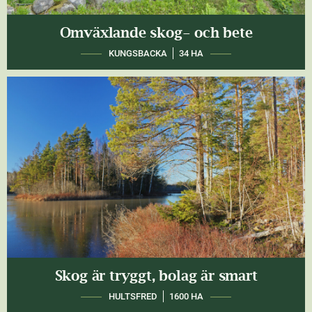
Omväxlande skog- och bete
KUNGSBACKA
34 HA
Skog är tryggt, bolag är smart
HULTSFRED
1600 HA