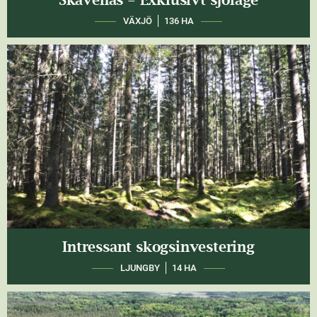
VÄXJÖ
136 HA
Intressant skogsinvestering
LJUNGBY
14 HA