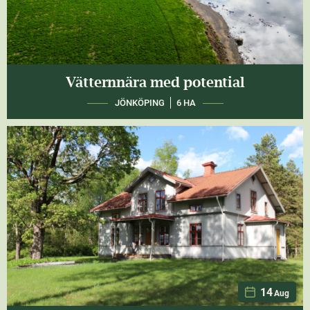
Vätternnära med potential
JÖNKÖPING
6 HA
14
Aug