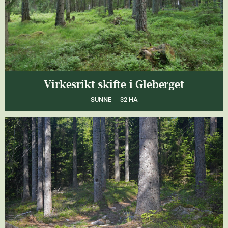
Virkesrikt skifte i Gleberget
SUNNE
32 HA