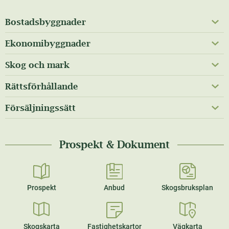
Bostadsbyggnader
Ekonomibyggnader
Skog och mark
Rättsförhållande
Försäljningssätt
Prospekt & Dokument
Prospekt
Anbud
Skogsbruksplan
Skogskarta
Fastighetskartor
Vägkarta