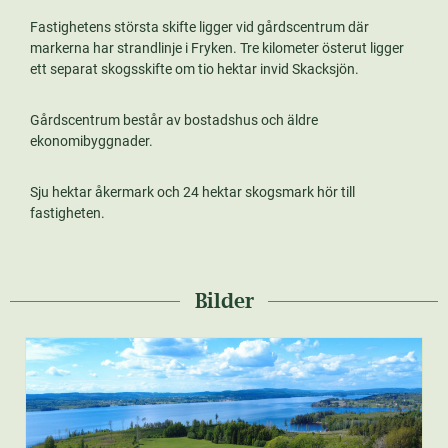
Fastighetens största skifte ligger vid gårdscentrum där
markerna har strandlinje i Fryken. Tre kilometer österut ligger
ett separat skogsskifte om tio hektar invid Skacksjön.
Gårdscentrum består av bostadshus och äldre
ekonomibyggnader.
Sju hektar åkermark och 24 hektar skogsmark hör till
fastigheten.
Bilder