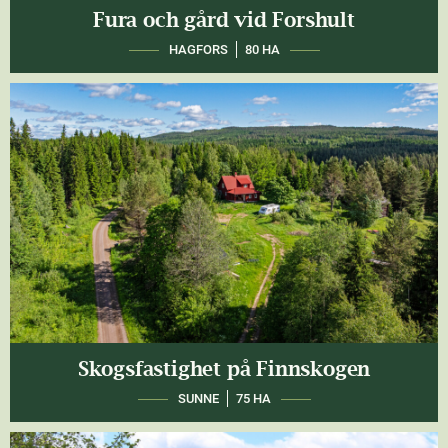
Fura och gård vid Forshult
HAGFORS
80 HA
Skogsfastighet på Finnskogen
SUNNE
75 HA