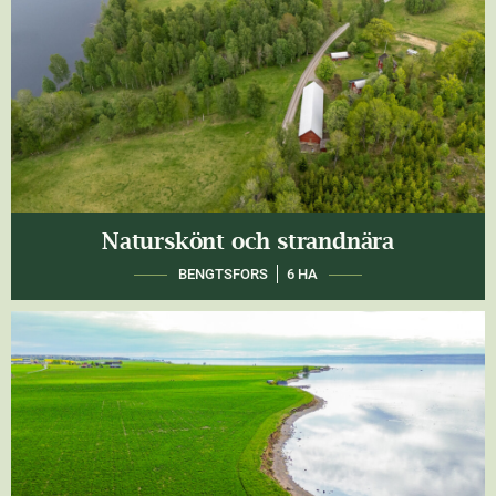
Naturskönt och strandnära
BENGTSFORS
6 HA