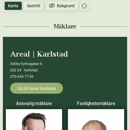
Karta
Satellit
Bakgrund
Mäklare
Areal | Karlstad
Södra Kyrkogatan 6
652 24 Karlstad
070-634 77 69
Gå till Areal Karlstad
Ansvarig mäklare
Fastighetsmäklare