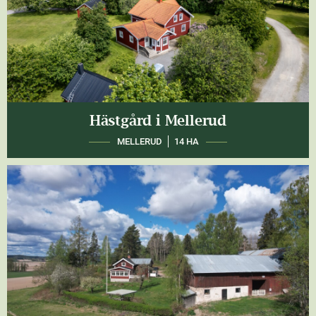
Hästgård i Mellerud
MELLERUD
14 HA