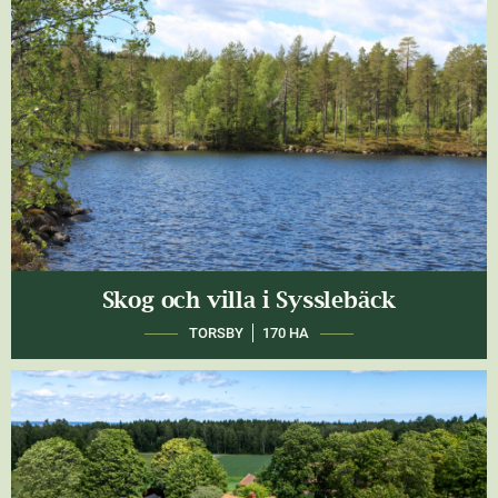
Skog och villa i Sysslebäck
TORSBY
170 HA