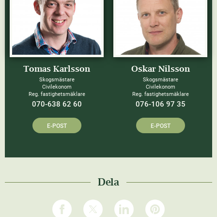
Tomas Karlsson
Oskar Nilsson
Skogsmästare
Skogsmästare
Civilekonom
Civilekonom
Reg. fastighetsmäklare
Reg. fastighetsmäklare
070-638 62 60
076-106 97 35
E-POST
E-POST
Dela