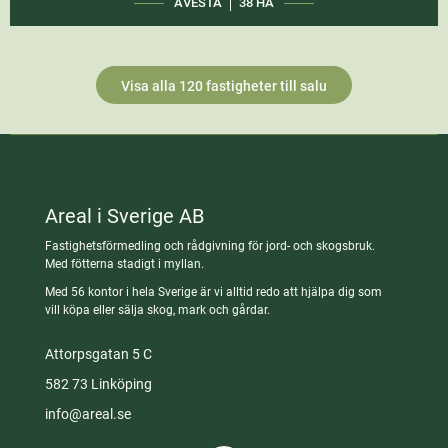
AVESTA
38 HA
Visa alla 120 fastigheter till salu
Areal i Sverige AB
Fastighetsförmedling och rådgivning för jord- och skogsbruk.
Med fötterna stadigt i myllan.
Med 56 kontor i hela Sverige är vi alltid redo att hjälpa dig som
vill köpa eller sälja skog, mark och gårdar.
Attorpsgatan 5 C
582 73 Linköping
info@areal.se