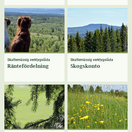
Skattemässig verktygslåda
Skattemässig verktygslåda
Räntefördelning
Skogskonto