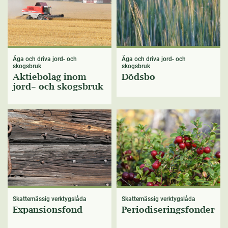
Äga och driva jord- och
Äga och driva jord- och
skogsbruk
skogsbruk
Aktiebolag inom
Dödsbo
jord- och skogsbruk
Skattemässig verktygslåda
Skattemässig verktygslåda
Expansionsfond
Periodiseringsfonder