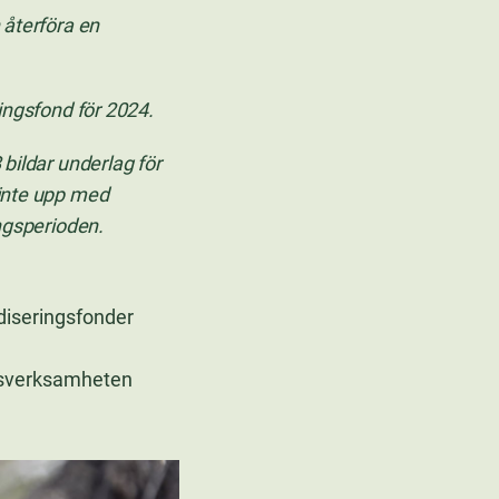
 återföra en
ingsfond för 2024.
bildar underlag för
 inte upp med
ingsperioden.
diseringsfonder
ngsverksamheten