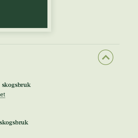
h skogsbruk
et
 skogsbruk