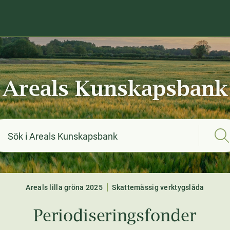
Areals Kunskapsbank
Areals lilla gröna 2025
Skattemässig verktygslåda
Periodiseringsfonder