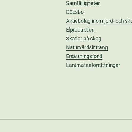
Samfälligheter
Dödsbo
Aktiebolag inom jord- och s
Elproduktion
Skador på skog
Naturvårdsintrång
Ersättningsfond
Lantmäteriförrättningar