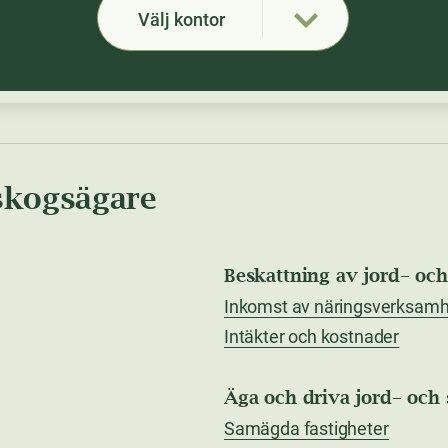
Välj kontor
 skogsägare
Beskattning av jord- oc
Inkomst av näringsverksamh
Intäkter och kostnader
Äga och driva jord- och
Samägda fastigheter