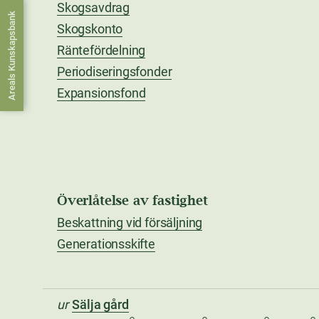
Skogsavdrag
Areals Kunskapsbank
Skogskonto
Räntefördelning
Periodiseringsfonder
Expansionsfond
Överlåtelse av fastighet
Beskattning vid försäljning
Generationsskifte
ur
Sälja gård