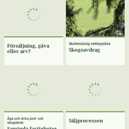
Skattemässig verktygslåda
Försäljning, gåva
Skogsavdrag
eller arv?
Äga och driva jord- och
Säljprocessen
skogsbruk
Samägda fastigheter