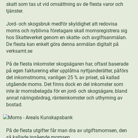
skatt som tas ut vid omsättning av de flesta varor och
tjänster.
Jord- och skogsbruk medför skyldighet att redovisa
moms och nyblivna företagare skall momsregistrera sig
hos Skatteverket genom en skatte- och avgiftsanmälan.
De flesta kan enkelt göra denna anmälan digitalt på
verksamt.se
På de flesta inkomster skogsägaren har, oftast baserade
på egen fakturering eller upplåtna nyttjanderätter, påförs
det inkomstmoms, vanligen 25 % av priset, så kallad
utgående moms. Det finns dock en del inkomster som
inte är momsbelagda för en jord- och skogsägare, bland
annat näringsbidrag, ränteinkomster och uthyrning av
bostad.
På de flesta utgifter får man dra av utgiftsmomsen, den
så kallade ingående momsen.