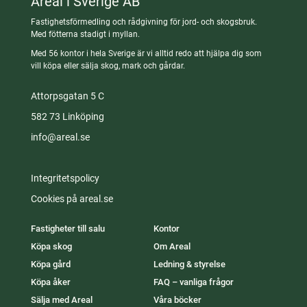
Areal i Sverige AB
Fastighetsförmedling och rådgivning för jord- och skogsbruk.
Med fötterna stadigt i myllan.
Med 56 kontor i hela Sverige är vi alltid redo att hjälpa dig som
vill köpa eller sälja skog, mark och gårdar.
Attorpsgatan 5 C
582 73 Linköping
info@areal.se
Integritetspolicy
Cookies på areal.se
Fastigheter till salu
Kontor
Köpa skog
Om Areal
Köpa gård
Ledning & styrelse
Köpa åker
FAQ – vanliga frågor
Sälja med Areal
Våra böcker