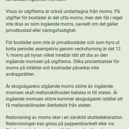
Vissa av utgifterna är också undantagna från moms. På
utgifter för bostäder är det ofta moms, men den får i regel
inte dras av som ingående moms, oavsett om det gäller
privatbostad eller näringsfastighet.
För bostäder som inte är privatbostäder och som hyrs ut
korta perioder, exempelvis genom veckohyrning är det 12
% moms på hyran vilket innebär rätt att dra av den
ingående momsen på utgifterna. Olika procentsatser för
moms på intäkter och kostnader påverkar inte
avdragsrätten.
Är skogsägarens utgående moms större än ingående
momsen skall mellanskillnaden betalas in till staten. Är
ingående momsen större kommer skogsägaren istället att
få mellanskillnaden återbetald från staten.
Redovisning av moms sker i en särskild skattedeklaration.
Redovisningen kan göras på pappersblankett eller via