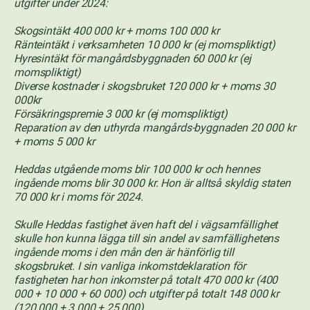
utgifter under 2024:
Skogsintäkt 400 000 kr + moms 100 000 kr
Ränteintäkt i verksamheten 10 000 kr (ej momspliktigt)
Hyresintäkt för mangårdsbyggnaden 60 000 kr (ej
momspliktigt)
Diverse kostnader i skogsbruket 120 000 kr + moms 30
000kr
Försäkringspremie 3 000 kr (ej momspliktigt)
Reparation av den uthyrda mangårds-byggnaden 20 000 kr
+ moms 5 000 kr
Heddas utgående moms blir 100 000 kr och hennes
ingående moms blir 30 000 kr. Hon är alltså skyldig staten
70 000 kr i moms för 2024.
Skulle Heddas fastighet även haft del i vägsamfällighet
skulle hon kunna lägga till sin andel av samfällighetens
ingående moms i den mån den är hänförlig till
skogsbruket. I sin vanliga inkomstdeklaration för
fastigheten har hon inkomster på totalt 470 000 kr (400
000 + 10 000 + 60 000) och utgifter på totalt 148 000 kr
(120 000 + 3 000 + 25 000).