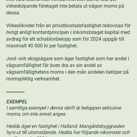
virkesköpande företaget inte betala ut någon moms på
dessa.
Virkeslikvider från en privatbostadsfastighet redovisas för
övrigt enligt kontantprincipen i inkomstslaget kapital med
avdrag för ett schablonbelopp som för 2024 uppgår till
maximalt 40 000 kr per fastighet.
Jord- och skogsägare som äger fastighet som har andel i
vägsamfällighet får även dra av sin andel av
vägsamfällighetens moms i den mån andelen belöper på
momspliktig verksamhet.
EXEMPEL
I samtliga exempel i denna skrift är beloppen exklusive
moms, om inte annat anges.
Hedda äger en fastighet i Halland. Mangårdsbyggnaden
hyrs ut till utomstående. Hedda har följande inkomster och