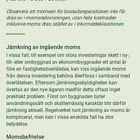
Observera att momsen för bostadsreparationen inte får
dras av i momsredovisningen, utan hela kostnaden
inklusive moms dras istället av i inkomstdeklarationen.
Jämkning av ingående moms
I vissa fall, till exempel om stora investeringar skett i ny-,
till- eller ombyggnad av ekonomibyggnader ett antal år
före en fastighetsöverlåtelse, kan viss ingående moms
från denna investering behöva återföras i samband med
överlåtelsen. Eftersom jämkningsskyldigheten kan
övertas av den nye ägaren medför detta oftast inget
praktiskt problem. Först om byggnaden byter
användningssätt och skattemässig karaktär blir därför
jämkning aktuell. Regelverket runt jämkning av moms är
komplicerat, men kan i vissa enskilda fall ha stor
betydelse.
Momsbefrielse