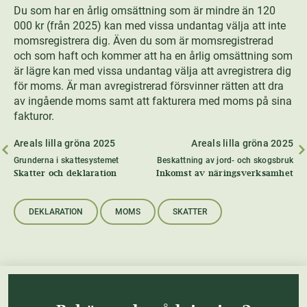
Du som har en årlig omsättning som är mindre än 120
000 kr (från 2025) kan med vissa undantag välja att inte
momsregistrera dig. Även du som är momsregistrerad
och som haft och kommer att ha en årlig omsättning som
är lägre kan med vissa undantag välja att avregistrera dig
för moms. Är man avregistrerad försvinner rätten att dra
av ingående moms samt att fakturera med moms på sina
fakturor.
Areals lilla gröna 2025
Areals lilla gröna 2025
Grunderna i skattesystemet
Beskattning av jord- och skogsbruk
Skatter och deklaration
Inkomst av näringsverksamhet
DEKLARATION
MOMS
SKATTER