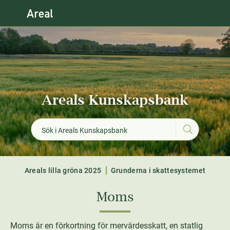
Areals Kunskapsbank
Areals lilla gröna 2025
Grunderna i skattesystemet
Moms
Moms är en förkortning för mervärdesskatt, en statlig