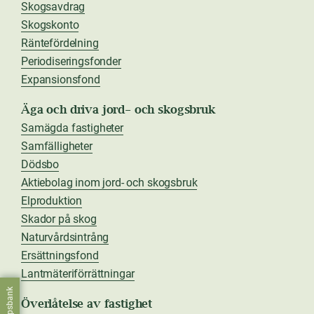
Skogsavdrag
Skogskonto
Räntefördelning
Periodiseringsfonder
Expansionsfond
Äga och driva jord- och skogsbruk
Samägda fastigheter
Samfälligheter
Dödsbo
Aktiebolag inom jord- och skogsbruk
Elproduktion
Skador på skog
Naturvårdsintrång
Ersättningsfond
Lantmäteriförrättningar
Överlåtelse av fastighet