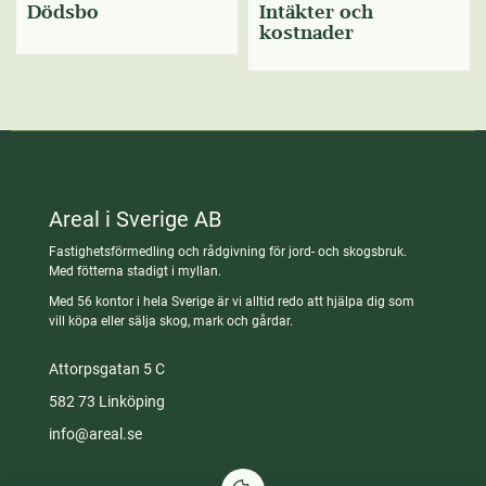
Dödsbo
Intäkter och
kostnader
Areal i Sverige AB
Fastighetsförmedling och rådgivning för jord- och skogsbruk.
Med fötterna stadigt i myllan.
Med 56 kontor i hela Sverige är vi alltid redo att hjälpa dig som
vill köpa eller sälja skog, mark och gårdar.
Attorpsgatan 5 C
582 73 Linköping
info@areal.se