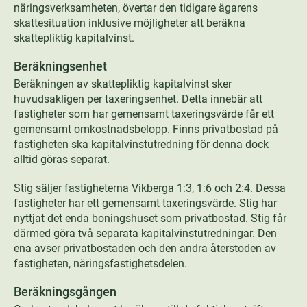
näringsverksamheten, övertar den tidigare ägarens
skattesituation inklusive möjligheter att beräkna
skattepliktig kapitalvinst.
Beräkningsenhet
Beräkningen av skattepliktig kapitalvinst sker
huvudsakligen per taxeringsenhet. Detta innebär att
fastigheter som har gemensamt taxeringsvärde får ett
gemensamt omkostnadsbelopp. Finns privatbostad på
fastigheten ska kapitalvinstutredning för denna dock
alltid göras separat.
Stig säljer fastigheterna Vikberga 1:3, 1:6 och 2:4. Dessa
fastigheter har ett gemensamt taxeringsvärde. Stig har
nyttjat det enda boningshuset som privatbostad. Stig får
därmed göra två separata kapitalvinstutredningar. Den
ena avser privatbostaden och den andra återstoden av
fastigheten, näringsfastighetsdelen.
Beräkningsgången