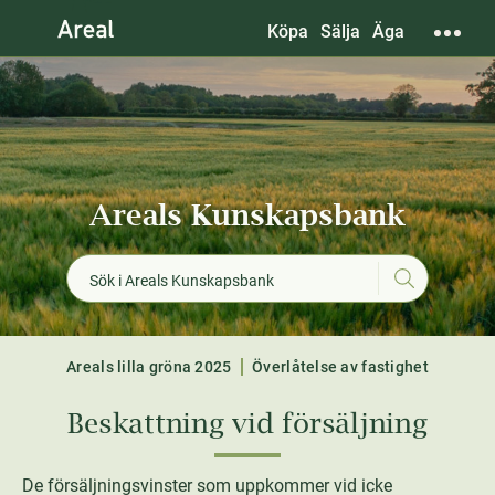
Köpa
Sälja
Äga
Areals Kunskapsbank
Areals lilla gröna 2025
Överlåtelse av fastighet
Beskattning vid försäljning
De försäljningsvinster som uppkommer vid icke