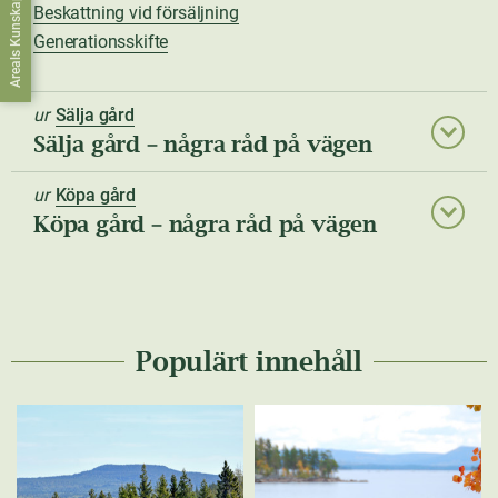
Areals Kunskapsbank
Beskattning vid försäljning
Generationsskifte
ur
Sälja gård
Sälja gård – några råd på vägen
ur
Köpa gård
Köpa gård – några råd på vägen
Populärt innehåll