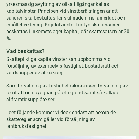
yrkesmässig avyttring av olika tillgångar kallas
kapitalvinster. Principen vid vinstberäkningen är att
säljaren ska beskattas för skillnaden mellan erlagt och
erhållet vederlag. Kapitalvinster för fysiska personer
beskattas i inkomstslaget kapital, där skattesatsen är 30
%.
Vad beskattas?
Skattepliktiga kapitalvinster kan uppkomma vid
försäljning av exempelvis fastighet, bostadsrätt och
värdepapper av olika slag.
Som försäljning av fastighet räknas även försäljning av
tomträtt och byggnad på ofri grund samt så kallade
allframtidsupplåtelser.
I det följande kommer vi dock endast att beröra de
skatteregler som gäller vid försäljning av
lantbruksfastighet.