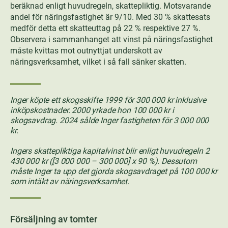
beräknad enligt huvudregeln, skattepliktig. Motsvarande
andel för näringsfastighet är 9/10. Med 30 % skattesats
medför detta ett skatteuttag på 22 % respektive 27 %.
Observera i sammanhanget att vinst på näringsfastighet
måste kvittas mot outnyttjat underskott av
näringsverksamhet, vilket i så fall sänker skatten.
Inger köpte ett skogsskifte 1999 för 300 000 kr inklusive
inköpskostnader. 2000 yrkade hon 100 000 kr i
skogsavdrag. 2024 sålde Inger fastigheten för 3 000 000
kr.
Ingers skattepliktiga kapitalvinst blir enligt huvudregeln 2
430 000 kr ([3 000 000 – 300 000] x 90 %). Dessutom
måste Inger ta upp det gjorda skogsavdraget på 100 000 kr
som intäkt av näringsverksamhet.
Försäljning av tomter