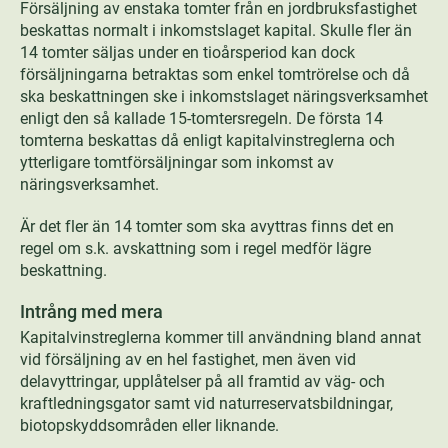
Försäljning av enstaka tomter från en jordbruksfastighet
beskattas normalt i inkomstslaget kapital. Skulle fler än
14 tomter säljas under en tioårsperiod kan dock
försäljningarna betraktas som enkel tomtrörelse och då
ska beskattningen ske i inkomstslaget näringsverksamhet
enligt den så kallade 15-tomtersregeln. De första 14
tomterna beskattas då enligt kapitalvinstreglerna och
ytterligare tomtförsäljningar som inkomst av
näringsverksamhet.
Är det fler än 14 tomter som ska avyttras finns det en
regel om s.k. avskattning som i regel medför lägre
beskattning.
Intrång med mera
Kapitalvinstreglerna kommer till användning bland annat
vid försäljning av en hel fastighet, men även vid
delavyttringar, upplåtelser på all framtid av väg- och
kraftledningsgator samt vid naturreservatsbildningar,
biotopskyddsområden eller liknande.