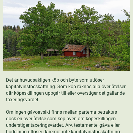
Det är huvudsakligen köp och byte som utlöser
kapitalvinstbeskattning. Som köp räknas alla överlåtelser
där köpeskillingen uppgår till eller överstiger det gällande
taxeringsvärdet.
Om ingen gåvoavsikt finns mellan parterna betraktas
dock en överlåtelse som köp även om köpeskillingen
understiger taxeringsvärdet. Arv, testamente, gåva eller
bodelning utlöser däremot inte kapitalvinstbeskattning,