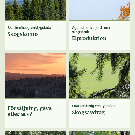
Skattemässig verktygslåda
Äga och driva jord- och
skogsbruk
Skogskonto
Elproduktion
Skattemässig verktygslåda
Försäljning, gåva
Skogsavdrag
eller arv?