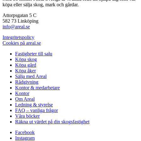
köpa eller sälja skog, mark och gårdar.
Attorpsgatan 5 C
582 73 Linköping
info@areal.se
Integritetspolicy
Cookies på areal.se
Fastigheter till salu
Köpa skog
Köpa gård
Köpa åker
Sälja med Areal
Rådgivning
Kontor & medarbetare
Kontor
Om Areal
Ledning & styrelse
FAQ – vanliga frågor
Våra böcker
Räkna ut värdet på din skogsfastighet
Facebook
Instagram