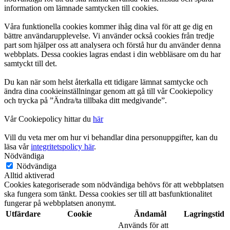
information om lämnade samtycken till cookies.
Våra funktionella cookies kommer ihåg dina val för att ge dig en
bättre användarupplevelse. Vi använder också cookies från tredje
part som hjälper oss att analysera och förstå hur du använder denna
webbplats. Dessa cookies lagras endast i din webbläsare om du har
samtyckt till det.
Du kan när som helst återkalla ett tidigare lämnat samtycke och
ändra dina cookieinställningar genom att gå till vår Cookiepolicy
och trycka på ”Ändra/ta tillbaka ditt medgivande”.
Vår Cookiepolicy hittar du
här
Vill du veta mer om hur vi behandlar dina personuppgifter, kan du
läsa vår
integritetspolicy här
.
Nödvändiga
Nödvändiga
Alltid aktiverad
Cookies kategoriserade som nödvändiga behövs för att webbplatsen
ska fungera som tänkt. Dessa cookies ser till att basfunktionalitet
fungerar på webbplatsen anonymt.
Utfärdare
Cookie
Ändamål
Lagringstid
Används för att