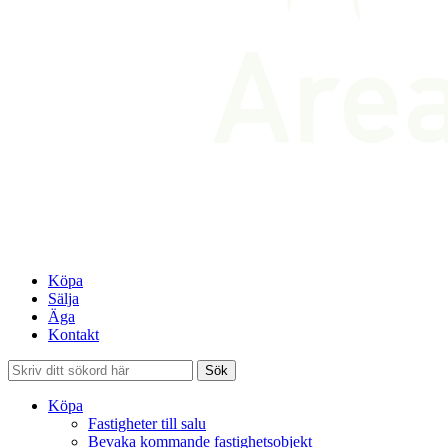
Köpa
Sälja
Äga
Kontakt
Köpa
Fastigheter till salu
Bevaka kommande fastighetsobjekt