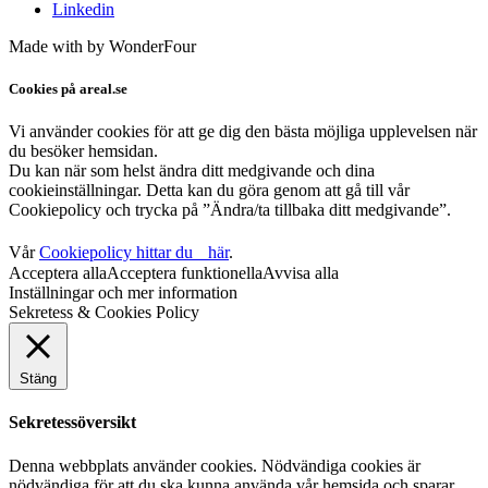
Linkedin
Made with
by WonderFour
Cookies på areal.se
Vi använder cookies för att ge dig den bästa möjliga upplevelsen när
du besöker hemsidan.
Du kan när som helst ändra ditt medgivande och dina
cookieinställningar. Detta kan du göra genom att gå till vår
Cookiepolicy och trycka på ”Ändra/ta tillbaka ditt medgivande”.
Vår
Cookiepolicy hittar du här
.
Acceptera alla
Acceptera funktionella
Avvisa alla
Inställningar och mer information
Sekretess & Cookies Policy
Stäng
Sekretessöversikt
Denna webbplats använder cookies. Nödvändiga cookies är
nödvändiga för att du ska kunna använda vår hemsida och sparar