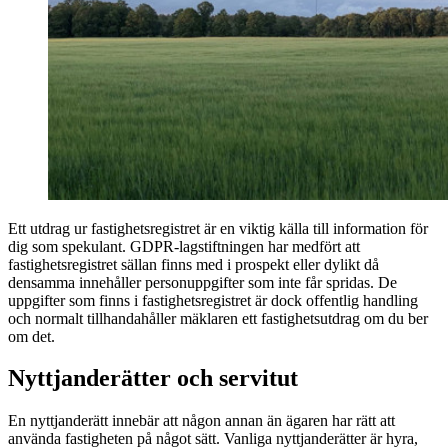
Ett utdrag ur fastighetsregistret är en viktig källa till information för
dig som spekulant. GDPR-lagstiftningen har medfört att
fastighetsregistret sällan finns med i prospekt eller dylikt då
densamma innehåller personuppgifter som inte får spridas. De
uppgifter som finns i fastighetsregistret är dock offentlig handling
och normalt tillhandahåller mäklaren ett fastighetsutdrag om du ber
om det.
Nyttjanderätter och servitut
En nyttjanderätt innebär att någon annan än ägaren har rätt att
använda fastigheten på något sätt. Vanliga nyttjanderätter är hyra,