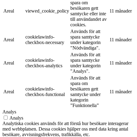
spara om
besökaren gett
Areal
viewed_cookie_policy
11 månader
samtycke eller inte
till användandet av
cookies.
Används för att
cookielawinfo-
spara samtycke
Areal
11 månader
checkbox-necessary
under kategorin
"Nödvändiga".
Används för att
cookielawinfo-
spara samtycke
Areal
11 månader
checkbox-analytics
under kategorin
"Analys".
Används för att
spara om
cookielawinfo-
besökaren gett
Areal
11 månader
checkbox-functional
samtycke under
kategorin
”Funktionella”
Analys
Analys
Analytiska cookies används för att förstå hur besökare interagerar
med webbplatsen. Dessa cookies hjälper oss med data kring antal
besökare, avvisningsfrekvens, trafikkälla, etc.